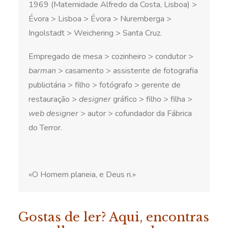
1969 (Maternidade Alfredo da Costa, Lisboa) >
Évora > Lisboa > Évora > Nuremberga >
Ingolstadt > Weichering > Santa Cruz.
Empregado de mesa > cozinheiro > condutor >
barman
> casamento > assistente de fotografia
publicitária > filho > fotógrafo > gerente de
restauração >
designer
gráfico > filho > filha >
web designer
> autor > cofundador da Fábrica
do Terror.
«O Homem planeia, e Deus ri.»
Gostas de ler? Aqui, encontras