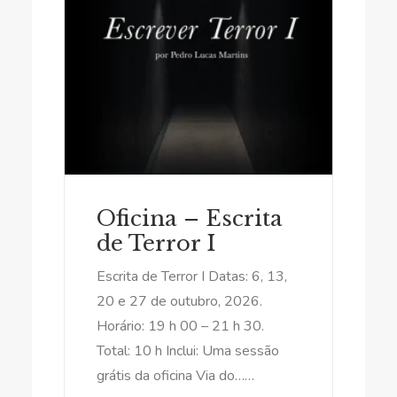
ADICIONAR
Oficina – Escrita
de Terror I
Escrita de Terror I Datas: 6, 13,
20 e 27 de outubro, 2026.
Horário: 19 h 00 – 21 h 30.
Total: 10 h Inclui: Uma sessão
grátis da oficina Via do……