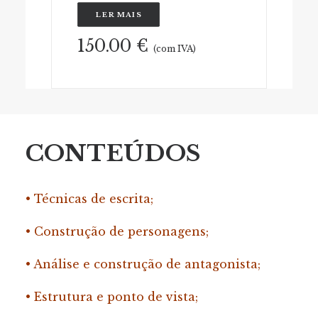
LER MAIS
150.00
€
(com IVA)
CONTEÚDOS
• Técnicas de escrita;
• Construção de personagens;
• Análise e construção de antagonista;
• Estrutura e ponto de vista;