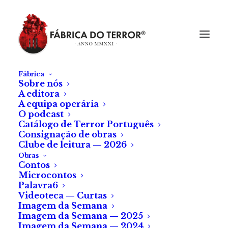
Fábrica
Sobre nós
A editora
A equipa operária
O podcast
Catálogo de Terror Português
Consignação de obras
Clube de leitura — 2026
Obras
Contos
Microcontos
Palavra6
Videoteca — Curtas
Imagem da Semana
Imagem da Semana — 2025
Imagem da Semana — 2024