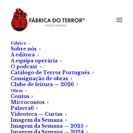
Fábrica
Sobre nós
A editora
A equipa operária
O podcast
Catálogo de Terror Português
Consignação de obras
Clube de leitura — 2026
Obras
Contos
Microcontos
Palavra6
Videoteca — Curtas
Imagem da Semana
Imagem da Semana — 2025
Imagem da Semana — 2024