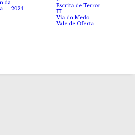
m da
Escrita de Terror
a — 2024
III
Via do Medo
Vale de Oferta