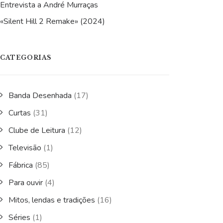
Entrevista a André Murraças
«Silent Hill 2 Remake» (2024)
CATEGORIAS
Banda Desenhada
(17)
Curtas
(31)
Clube de Leitura
(12)
Televisão
(1)
Fábrica
(85)
Para ouvir
(4)
Mitos, lendas e tradições
(16)
Séries
(1)