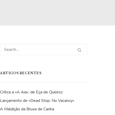
ARTIGOS RECENTES
Crítica a «A Aia», de Eça de Queiroz
Lançamento de «Dead Stop: No Vacancy»
A Maldição da Bruxa de Canha