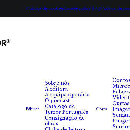
Política de cookies
Cookie policy (EU)
Política de pr
Conto
Sobre nós
Microc
A editora
Palavr
A equipa operária
Videot
O podcast
Curtas
Catálogo de
Image
Fábrica
Obras
Terror Português
Seman
Consignação de
Image
obras
Seman
Clube de leitura