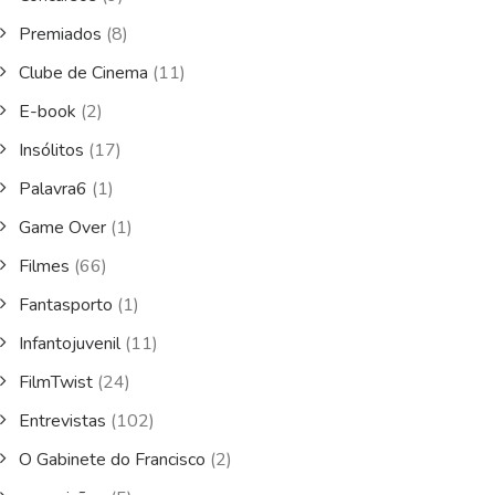
Premiados
(8)
Clube de Cinema
(11)
E-book
(2)
Insólitos
(17)
Palavra6
(1)
Game Over
(1)
Filmes
(66)
Fantasporto
(1)
Infantojuvenil
(11)
FilmTwist
(24)
Entrevistas
(102)
O Gabinete do Francisco
(2)