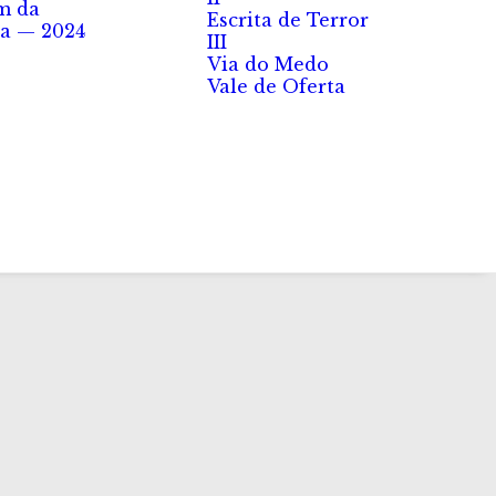
m da
Escrita de Terror
a — 2024
III
Via do Medo
Vale de Oferta