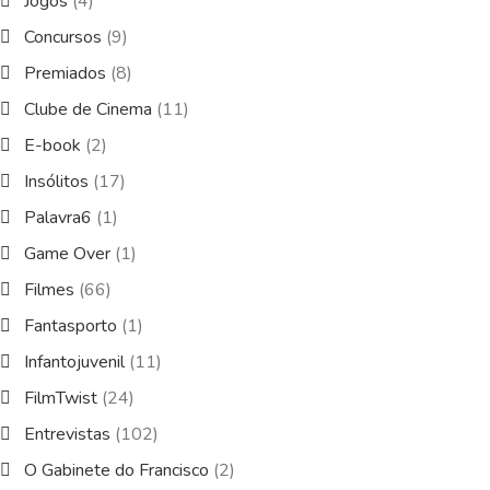
Jogos
(4)
Concursos
(9)
Premiados
(8)
Clube de Cinema
(11)
E-book
(2)
Insólitos
(17)
Palavra6
(1)
Game Over
(1)
Filmes
(66)
Fantasporto
(1)
Infantojuvenil
(11)
FilmTwist
(24)
Entrevistas
(102)
O Gabinete do Francisco
(2)