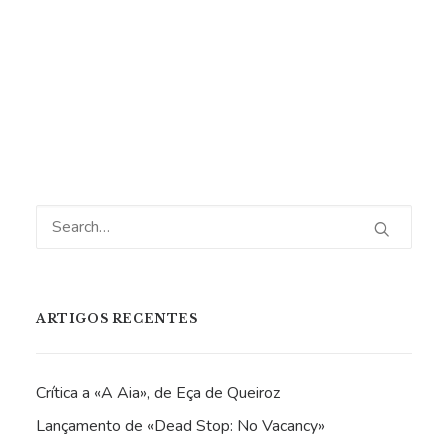
«online»: Via do Medo
ARTIGOS RECENTES
Crítica a «A Aia», de Eça de Queiroz
Lançamento de «Dead Stop: No Vacancy»