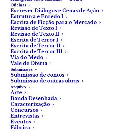
Oficinas
Escrever Diálogos e Cenas de Ação
Estrutura e Enredo I
Escrita de Ficção para o Mercado
Revisão de Texto I
Revisão de Texto II
Escrita de Terror I
Escrita de Terror II
Escrita de Terror III
Via do Medo
Vale de Oferta
Submissões
Submissão de contos
Submissão de outras obras
Arquivo
Arte
Banda Desenhada
Caracterização
Concursos
Entrevistas
Eventos
Fábrica