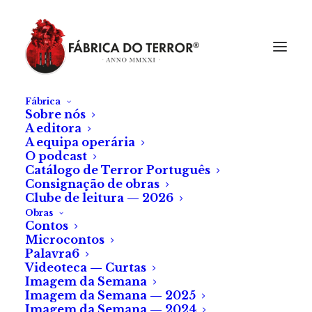
Fábrica
Sobre nós
A editora
A equipa operária
O podcast
Catálogo de Terror Português
Consignação de obras
Clube de leitura — 2026
Obras
Contos
Microcontos
Palavra6
Videoteca — Curtas
Imagem da Semana
Imagem da Semana — 2025
Imagem da Semana — 2024