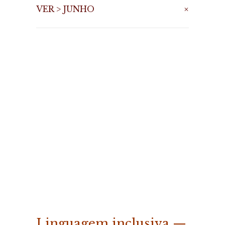
VER > JUNHO
Linguagem inclusiva —