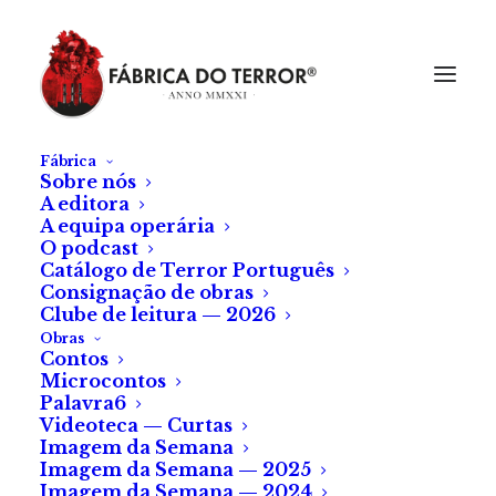
As oficinas da Fábrica
Escreve connosco!
Fábrica
Sobre nós
A editora
A equipa operária
O podcast
Catálogo de Terror Português
Consignação de obras
Clube de leitura — 2026
Obras
Contos
Microcontos
Palavra6
Videoteca — Curtas
Imagem da Semana
Imagem da Semana — 2025
Imagem da Semana — 2024