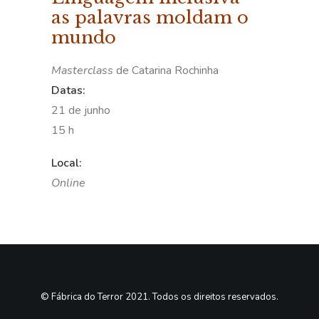
as palavras moldam o
mundo
Masterclass
de Catarina Rochinha
Datas:
21 de junho
15 h
Local:
Online
© Fábrica do Terror 2021. Todos os direitos reservados.