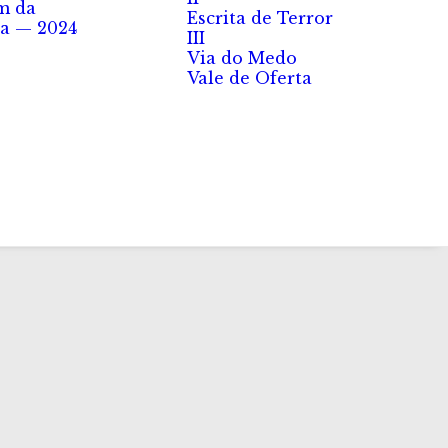
m da
Escrita de Terror
a — 2024
III
Via do Medo
Vale de Oferta