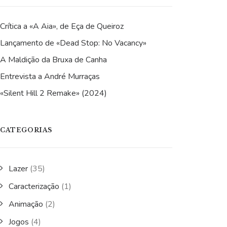
Crítica a «A Aia», de Eça de Queiroz
Lançamento de «Dead Stop: No Vacancy»
A Maldição da Bruxa de Canha
Entrevista a André Murraças
«Silent Hill 2 Remake» (2024)
CATEGORIAS
Lazer
(35)
Caracterização
(1)
Animação
(2)
Jogos
(4)