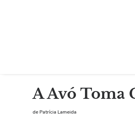
A Avó Toma 
de Patrícia Lameida