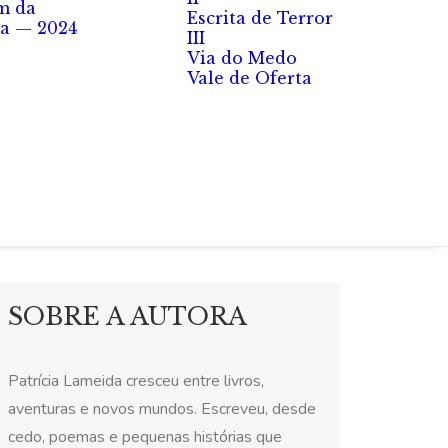
m da
Escrita de Terror
a — 2024
III
Via do Medo
Vale de Oferta
SOBRE A AUTORA
Patrícia Lameida cresceu entre livros,
aventuras e novos mundos. Escreveu, desde
cedo, poemas e pequenas histórias que