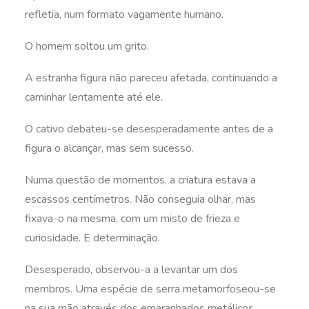
refletia, num formato vagamente humano.
O homem soltou um grito.
A estranha figura não pareceu afetada, continuando a
caminhar lentamente até ele.
O cativo debateu-se desesperadamente antes de a
figura o alcançar, mas sem sucesso.
Numa questão de momentos, a criatura estava a
escassos centímetros. Não conseguia olhar, mas
fixava-o na mesma, com um misto de frieza e
curiosidade. E determinação.
Desesperado, observou-a a levantar um dos
membros. Uma espécie de serra metamorfoseou-se
na sua mão através dos emaranhados metálicos,