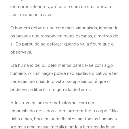
membros inferiores, até que o som de uma porta a
abrir ecoou pela cave.
O homem debateu-se com mais vigor ainda, ignorando
os passos que ressoavam pelas escadas, a metros de
si. Só parou de se esforçar quando viu a figura que o
observava.
Era humanoide, ou pelo menos parecia-se com algo
humano. A iluminação pobre não ajudava o cativo a ter
certezas. Só quando o vulto se aproximou é que o
pôde ver, e libertar um gemido de terror.
A luz revelou um ser metaliforme, com um
emaranhado de cabos a percorrerem-lhe o corpo. Não
tinha olhos, boca ou semelhantes anatomias humanas.
Apenas uma massa metálica onde a luminosidade se