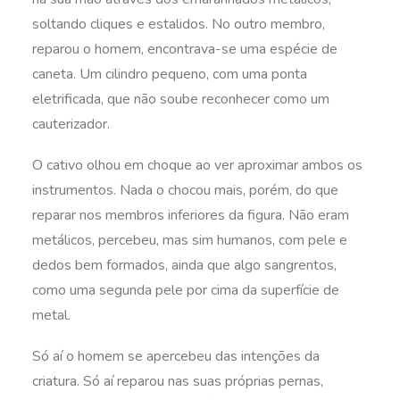
soltando cliques e estalidos. No outro membro,
reparou o homem, encontrava-se uma espécie de
caneta. Um cilindro pequeno, com uma ponta
eletrificada, que não soube reconhecer como um
cauterizador.
O cativo olhou em choque ao ver aproximar ambos os
instrumentos. Nada o chocou mais, porém, do que
reparar nos membros inferiores da figura. Não eram
metálicos, percebeu, mas sim humanos, com pele e
dedos bem formados, ainda que algo sangrentos,
como uma segunda pele por cima da superfície de
metal.
Só aí o homem se apercebeu das intenções da
criatura. Só aí reparou nas suas próprias pernas,