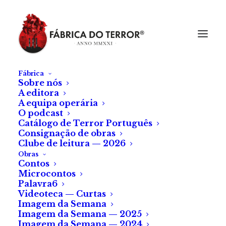
Fábrica
Sobre nós
A editora
A equipa operária
O podcast
Catálogo de Terror Português
Consignação de obras
Clube de leitura — 2026
Obras
Contos
Microcontos
Palavra6
Videoteca — Curtas
Imagem da Semana
Imagem da Semana — 2025
Imagem da Semana — 2024