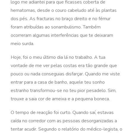
logo me adiantei para que ficasses coberta de
hematomas, desde o couro cabeludo até às plantas
dos pés. As fracturas no braço direito e no fémur
foram atribuídas ao sonambulismo. Também
ocorreram algumas interferências que te deixaram
meio surda.
Hoje, foi o meu último dia lá no trabalho. A tua
vontade de me ver pelas costas era tão grande que
pouco ou nada conseguias disfarçar. Quando me viste
entrar para a casa de banho, aquele teu sonho
estranho transformou-se no teu pior pesadelo. Sim,
trouxe a saia cor de ameixa e a pequena boneca.
O tempo de reacção foi curto. Quando saí, estavas
caída no corredor com as pessoas desorganizadas a
tentar acudir. Segundo o relatório do médico-legista, o