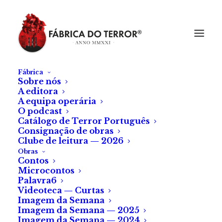
Fábrica
Sobre nós
A editora
A equipa operária
O podcast
Catálogo de Terror Português
Consignação de obras
Clube de leitura — 2026
Obras
Contos
Microcontos
Palavra6
Videoteca — Curtas
Imagem da Semana
Imagem da Semana — 2025
Imagem da Semana — 2024