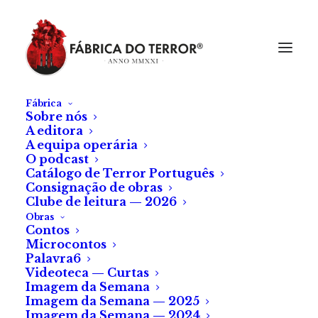
Fábrica
Sobre nós
A editora
A equipa operária
O podcast
Catálogo de Terror Português
Consignação de obras
Clube de leitura — 2026
Obras
Contos
Microcontos
Palavra6
Videoteca — Curtas
Imagem da Semana
Imagem da Semana — 2025
Imagem da Semana — 2024