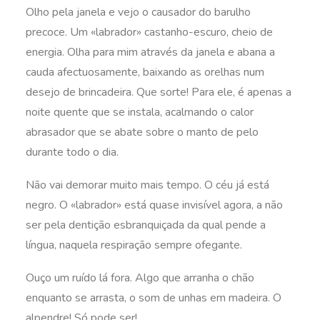
Olho pela janela e vejo o causador do barulho
precoce. Um «labrador» castanho-escuro, cheio de
energia. Olha para mim através da janela e abana a
cauda afectuosamente, baixando as orelhas num
desejo de brincadeira. Que sorte! Para ele, é apenas a
noite quente que se instala, acalmando o calor
abrasador que se abate sobre o manto de pelo
durante todo o dia.
Não vai demorar muito mais tempo. O céu já está
negro. O «labrador» está quase invisível agora, a não
ser pela dentição esbranquiçada da qual pende a
língua, naquela respiração sempre ofegante.
Ouço um ruído lá fora. Algo que arranha o chão
enquanto se arrasta, o som de unhas em madeira. O
alpendre! Só pode ser!