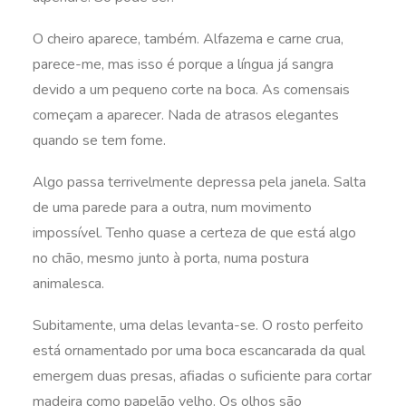
O cheiro aparece, também. Alfazema e carne crua,
parece-me, mas isso é porque a língua já sangra
devido a um pequeno corte na boca. As comensais
começam a aparecer. Nada de atrasos elegantes
quando se tem fome.
Algo passa terrivelmente depressa pela janela. Salta
de uma parede para a outra, num movimento
impossível. Tenho quase a certeza de que está algo
no chão, mesmo junto à porta, numa postura
animalesca.
Subitamente, uma delas levanta-se. O rosto perfeito
está ornamentado por uma boca escancarada da qual
emergem duas presas, afiadas o suficiente para cortar
madeira como papelão velho. Os olhos são