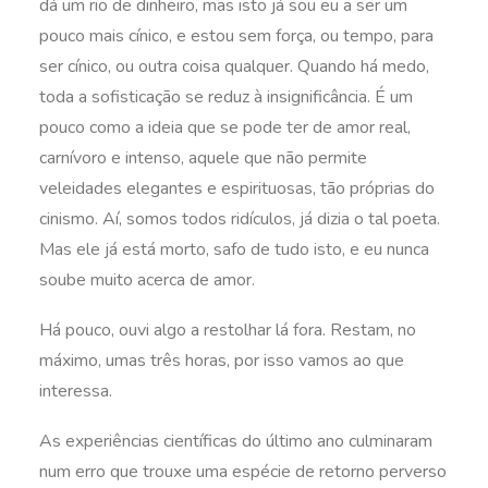
dá um rio de dinheiro, mas isto já sou eu a ser um
pouco mais cínico, e estou sem força, ou tempo, para
ser cínico, ou outra coisa qualquer. Quando há medo,
toda a sofisticação se reduz à insignificância. É um
pouco como a ideia que se pode ter de amor real,
carnívoro e intenso, aquele que não permite
veleidades elegantes e espirituosas, tão próprias do
cinismo. Aí, somos todos ridículos, já dizia o tal poeta.
Mas ele já está morto, safo de tudo isto, e eu nunca
soube muito acerca de amor.
Há pouco, ouvi algo a restolhar lá fora. Restam, no
máximo, umas três horas, por isso vamos ao que
interessa.
As experiências científicas do último ano culminaram
num erro que trouxe uma espécie de retorno perverso