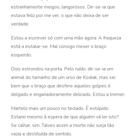
estranhamente meigos, langorosos. Dir-se-ia que
estava feliz por me ver, o que não deixa de ser
verdade.
Estou a escrever só com uma mão agora. A fraqueza
está a instalar-se. Mal consigo mexer o braço
esquerdo.
Dois estrondos na porta. Pelo ruído, dir-se-ia um
animal do tamanho de um urso de Kodiak, mas sei
bem que o braço que desfere aqueles golpes é
delgado e enganadoramente delicado. Estou a tremer.
Martelo mais um pouco no teclado. É estúpido.
Estarei mesmo à espera de que alguém vá ler isto?
Se calhar, sim. Talvez assim a morte não surja tão
vazia e destituída de sentido.