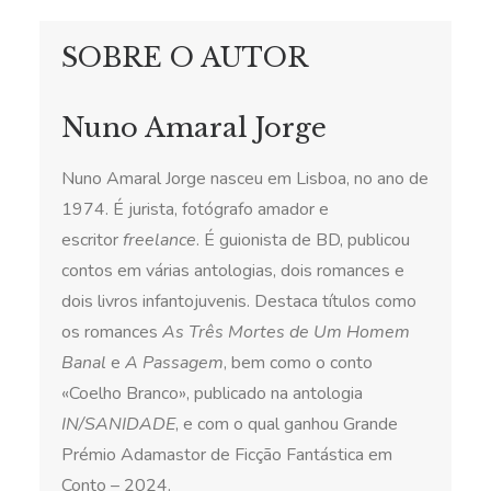
SOBRE O AUTOR
Nuno Amaral Jorge
Nuno Amaral Jorge
nasceu em Lisboa, no ano de
1974. É jurista, fotógrafo amador e
escritor
freelance
. É guionista de BD, publicou
contos em várias antologias, dois romances e
dois livros infantojuvenis. Destaca títulos como
os romances
As Três Mortes de Um Homem
Banal
e
A Passagem
, bem como o conto
«Coelho Branco», publicado na antologia
IN/SANIDADE
, e com o qual ganhou Grande
Prémio Adamastor de Ficção Fantástica em
Conto – 2024.