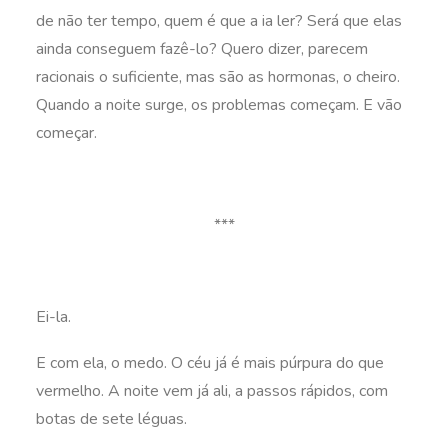
de não ter tempo, quem é que a ia ler? Será que elas
ainda conseguem fazê-lo? Quero dizer, parecem
racionais o suficiente, mas são as hormonas, o cheiro.
Quando a noite surge, os problemas começam. E vão
começar.
***
Ei-la.
E com ela, o medo. O céu já é mais púrpura do que
vermelho. A noite vem já ali, a passos rápidos, com
botas de sete léguas.