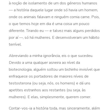
à noção de isolamento de um dos géneros humanos
— a história daquele lugar onde só havia um homem,
onde os animais falavam e ninguém comia carne. Pois,
o que temos hoje em dia é uma coisa um pouco
diferente. Tirando eu — e talvez mais alguns perdidos
por aí —, só há mulheres. E desenvolveram um hábito
terrível.
Abreviando a minha ignorância, eis o que sucedeu.
Devido a uma qualquer asneira ao nível da
biotecnologia, alguém soltou um bichinho invisível que
enfraquece os portadores de maiores níveis de
testosterona (ou seja, nós, os homens) e dá uns
apetites estranhos aos restantes (ou seja, às
mulheres). E elas, simplesmente, querem comer.
Contar-vos-ia a história toda, mas sinceramente, além