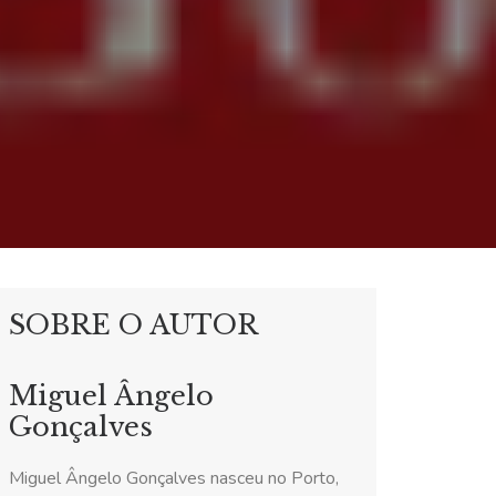
SOBRE O AUTOR
Miguel Ângelo
Gonçalves
Miguel Ângelo Gonçalves nasceu no Porto,