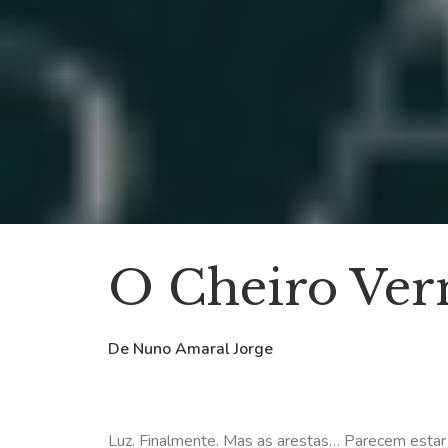
O Cheiro Ve
De Nuno Amaral Jorge
Luz. Finalmente. Mas as arestas… Parecem estar