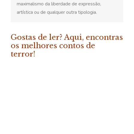
maximalismo da liberdade de expressão,
artística ou de qualquer outra tipologia.
Gostas de ler? Aqui, encontras
os melhores contos de
terror!
ADICIONAR
«Os Melhores Contos da
Fábrica do Terror – Vol. 2»
COMPRAR