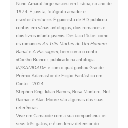
Nuno Amaral Jorge
nasceu em Lisboa, no ano de
1974. É jurista, fotógrafo amador e
escritor
freelance
. É guionista de BD, publicou
contos em várias antologias, dois romances e
dois livros infantojuvenis. Destaca títulos como
os romances
As Três Mortes de Um Homem
Banal
e
A Passagem
, bem como o conto
«Coelho Branco», publicado na antologia
IN/SANIDADE
, e com o qual ganhou Grande
Prémio Adamastor de Ficção Fantástica em
Conto – 2024.
Stephen King, Julian Barnes, Rosa Montero, Neil
Gaiman e Alan Moore são algumas das suas
referências.
Vive em Carnaxide com a sua companheira, os
seus três gatos, e é um feroz defensor do