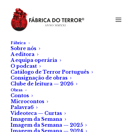
Fábrica
Sobre nós
A editora
A equipa operária
O podcast
Catálogo de Terror Português
Consignação de obras
Clube de leitura — 2026
Obras
Contos
Microcontos
Palavra6
Videoteca — Curtas
Imagem da Semana
Imagem da Semana — 2025
Imagem da Semana — 2024