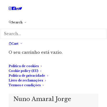
pensou, de forma quase consoladora, enquanto
pegava no bisturi.
Se calhar, é mais fácil se passar a
anestesiar. Agora, não tenho tempo. Mas da
Search
próxima não passa.
Cart
*Este texto foi redigido segundo o Acordo
O seu carrinho está vazio.
Ortográfico de 1945
Política de cookies
Cookie policy (EU)
Política de privacidade
Livro de reclamações
SOBRE O AUTOR
Termos e condições
Nuno Amaral Jorge