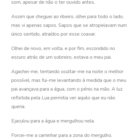
som, apesar de não o ter ouvido antes.
Assim que cheguei ao ribeiro, olhei para todo o lado,
mas vi apenas sapos. Sapos que se atropelavam num
único sentido, atraídos por esse coaxar.
Olhei de novo, em volta, e por fim, escondido no
escuro atrás de um sobreiro, estava o meu pai.
Agachei-me, tentando ocultar-me na noite o melhor
possível, mas fui-me levantando à medida que o meu
pai avançava para a água, com o pénis na mão. A luz
refletida pela Lua permitia ver aquilo que eu não
queria.
Ejaculou para a água e mergulhou nela.
Forcei-me a caminhar para a zona do mergulho,