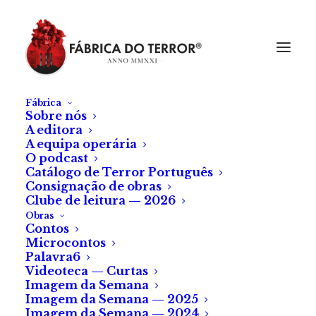
Fábrica
Sobre nós
A editora
A equipa operária
O podcast
Catálogo de Terror Português
Consignação de obras
Clube de leitura — 2026
Obras
Contos
Microcontos
Repleção
Palavra6
Videoteca — Curtas
Imagem da Semana
de Ondina Gaspar
Imagem da Semana — 2025
Imagem da Semana — 2024