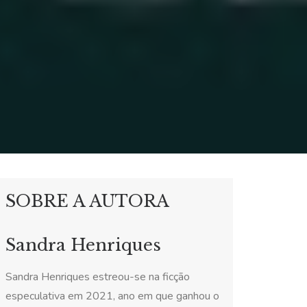
SOBRE A AUTORA
Sandra Henriques
Sandra Henriques estreou-se na ficção
especulativa em 2021, ano em que ganhou o