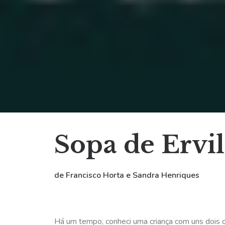
Sopa de Ervi
de Francisco Horta e Sandra Henriques
Há um tempo, conheci uma criança com uns dois ou