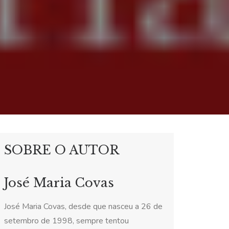
SOBRE O AUTOR
José Maria Covas
José Maria Covas, desde que nasceu a 26 de
setembro de 1998, sempre tentou