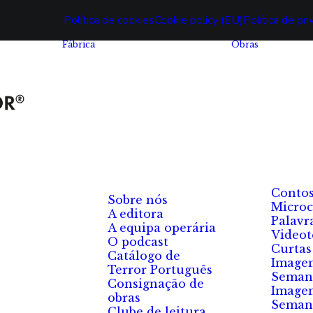
Política de cookies
Cookie policy (EU)
Política de pr
Fábrica
Obras
Conto
Sobre nós
Microc
A editora
Palavr
A equipa operária
Videot
O podcast
Curtas
Catálogo de
Image
Terror Português
Seman
Consignação de
Image
obras
Seman
Clube de leitura