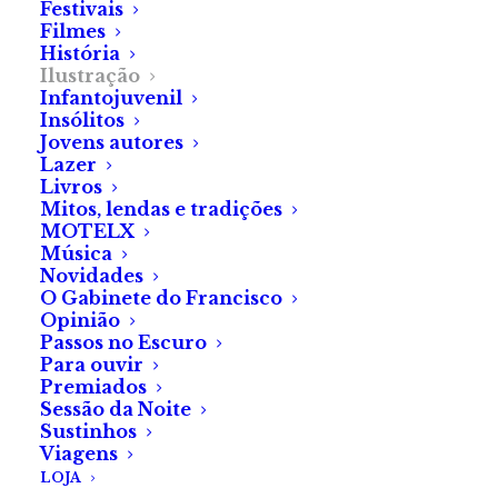
Festivais
Filmes
História
Ilustração
Pedro Lucas Martins
Infantojuvenil
Insólitos
Jovens autores
Lazer
Livros
Mitos, lendas e tradições
MOTELX
Música
Novidades
O Gabinete do Francisco
Opinião
Passos no Escuro
Para ouvir
Premiados
Sessão da Noite
Sustinhos
Viagens
LOJA