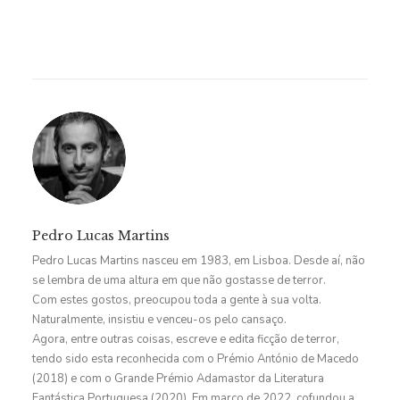
Pedro Lucas Martins
Pedro Lucas Martins nasceu em 1983, em Lisboa. Desde aí, não
se lembra de uma altura em que não gostasse de terror.
Com estes gostos, preocupou toda a gente à sua volta.
Naturalmente, insistiu e venceu-os pelo cansaço.
Agora, entre outras coisas, escreve e edita ficção de terror,
tendo sido esta reconhecida com o Prémio António de Macedo
(2018) e com o Grande Prémio Adamastor da Literatura
Fantástica Portuguesa (2020). Em março de 2022, cofundou a