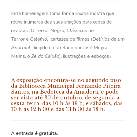
Esta homenagem toma forma «numa mostra que
reúne inúmeras das suas criações para capas de
revistas (
O Terror Negro
,
Clássicos de
Terror
e
Calafrio)
, cartazes de filmes (
Delírios de um
Anormal
, dirigido e estrelado por José Mojica
Marins,
o Zé do Caixão
), ilustrações e esboços».
A exposição encontra-se no segundo piso
da Biblioteca Municipal Fernando Piteira
Santos, na Bedeteca da Amadora, e pode
ser vista até 30 de outubro, de segunda a
sexta-feira, das 10 h às 19 h, e sábados, das
10 h às 12 h 30 e das 13 h 30 às 18 h.
A entrada é gratuita.