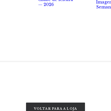
Image
— 2026
Seman
VOLTAR PARA A LOJA