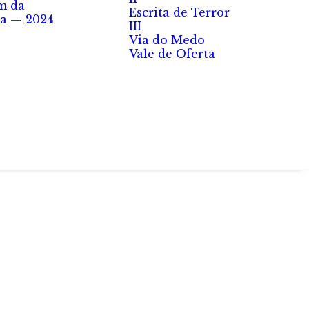
m da
Escrita de Terror
a — 2024
III
Via do Medo
Vale de Oferta