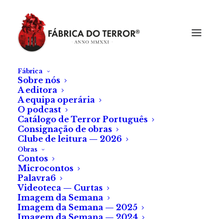
Fábrica
Sobre nós
A editora
A equipa operária
O podcast
Catálogo de Terror Português
Consignação de obras
Clube de leitura — 2026
Obras
Contos
Microcontos
Palavra6
Videoteca — Curtas
Imagem da Semana
Imagem da Semana — 2025
Imagem da Semana — 2024