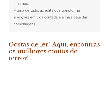
amamos.
Acima de tudo, acredita que transformar
emoções em vida contada é a mais bela das
homenagens.
Gostas de ler? Aqui, encontras
os melhores contos de
terror!
ADICIONAR
«Os Melhores Contos da
Fábrica do Terror – Vol. 2»