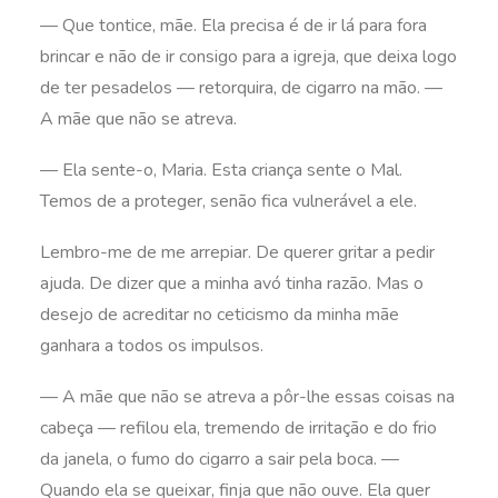
— Que tontice, mãe. Ela precisa é de ir lá para fora
brincar e não de ir consigo para a igreja, que deixa logo
de ter pesadelos — retorquira, de cigarro na mão. —
A mãe que não se atreva.
— Ela sente-o, Maria. Esta criança sente o Mal.
Temos de
a proteger, senão fica vulnerável a ele.
Lembro-me de me arrepiar. De querer gritar a pedir
ajuda. De dizer que a minha avó tinha razão. Mas o
desejo de acreditar no ceticismo da minha mãe
ganhara a todos os impulsos.
— A mãe que não se atreva a pôr-lhe essas coisas na
cabeça — refilou ela, tremendo de irritação e do frio
da janela, o fumo do cigarro a sair pela boca. —
Quando ela se queixar, finja que não ouve. Ela quer