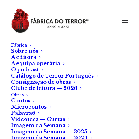
Fábrica
Sobre nós
A editora
A equipa operária
O podcast
Catálogo de Terror Português
Consignação de obras
Clube de leitura — 2026
Obras
Contos
Microcontos
Palavra6
Videoteca — Curtas
Imagem da Semana
Imagem da Semana — 2025
Imagem da Semana — 2024