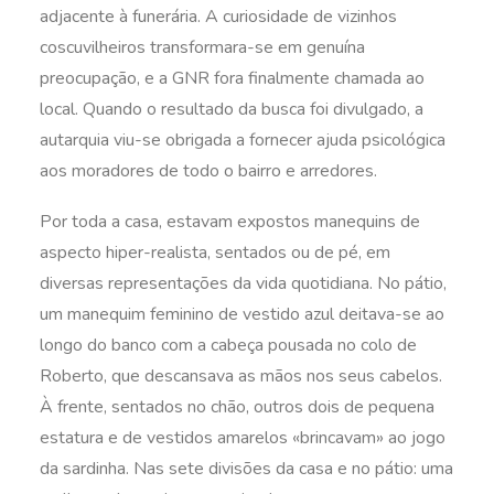
adjacente à funerária. A curiosidade de vizinhos
coscuvilheiros transformara-se em genuína
preocupação, e a GNR fora finalmente chamada ao
local. Quando o resultado da busca foi divulgado, a
autarquia viu-se obrigada a fornecer ajuda psicológica
aos moradores de todo o bairro e arredores.
Por toda a casa, estavam expostos manequins de
aspecto hiper-realista, sentados ou de pé, em
diversas representações da vida quotidiana. No pátio,
um manequim feminino de vestido azul deitava-se ao
longo do banco com a cabeça pousada no colo de
Roberto, que descansava as mãos nos seus cabelos.
À frente, sentados no chão, outros dois de pequena
estatura e de vestidos amarelos «brincavam» ao jogo
da sardinha. Nas sete divisões da casa e no pátio: uma