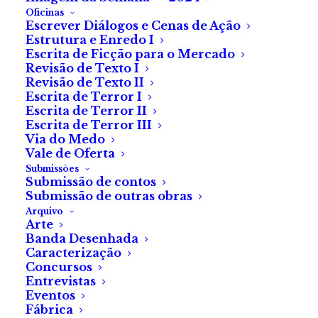
Oficinas
Escrever Diálogos e Cenas de Ação
Estrutura e Enredo I
Escrita de Ficção para o Mercado
Revisão de Texto I
Revisão de Texto II
Escrita de Terror I
Escrita de Terror II
Escrita de Terror III
Via do Medo
Vale de Oferta
Submissões
Submissão de contos
Boca Avessa
Submissão de outras obras
Arquivo
Arte
de Carolina Fidalgo
Banda Desenhada
Caracterização
Concursos
Entrevistas
Eventos
Ele escrevia como se roubasse jóias. Cada vírgula, um
Fábrica