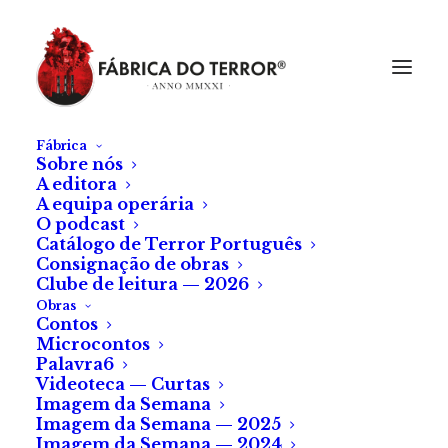
Fábrica
Sobre nós
A editora
A equipa operária
O podcast
Catálogo de Terror Português
Consignação de obras
Clube de leitura — 2026
Obras
Contos
Microcontos
Palavra6
Videoteca — Curtas
Imagem da Semana
Imagem da Semana — 2025
Imagem da Semana — 2024