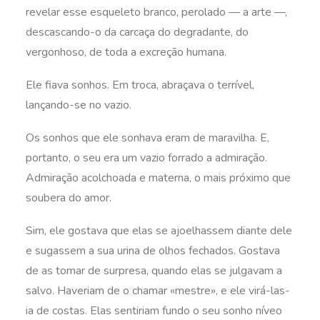
revelar esse esqueleto branco, perolado — a arte —,
descascando-o da carcaça do degradante, do
vergonhoso, de toda a excreção humana.
Ele fiava sonhos. Em troca, abraçava o terrível,
lançando-se no vazio.
Os sonhos que ele sonhava eram de maravilha. E,
portanto, o seu era um vazio forrado a admiração.
Admiração acolchoada e materna, o mais próximo que
soubera do amor.
Sim, ele gostava que elas se ajoelhassem diante dele
e sugassem a sua urina de olhos fechados. Gostava
de as tomar de surpresa, quando elas se julgavam a
salvo. Haveriam de o chamar «mestre», e ele virá-las-
ia de costas. Elas sentiriam fundo o seu sonho níveo