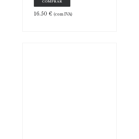
COMPRAR
16.50
€
(com IVA)