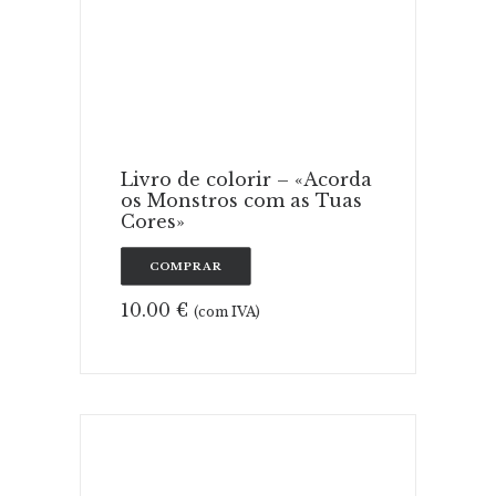
ADICIONAR
Livro de colorir – «Acorda
os Monstros com as Tuas
Cores»
COMPRAR
10.00
€
(com IVA)