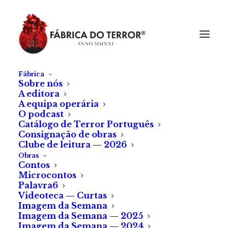
Fábrica
Sobre nós
A editora
A equipa operária
O podcast
Catálogo de Terror Português
Consignação de obras
Clube de leitura — 2026
Obras
Contos
Microcontos
Palavra6
Videoteca — Curtas
Imagem da Semana
Imagem da Semana — 2025
Imagem da Semana — 2024