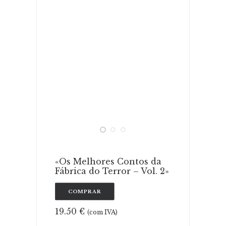
ADICIONAR
«Os Melhores Contos da
Fábrica do Terror – Vol. 2»
COMPRAR
19.50
€
(com IVA)