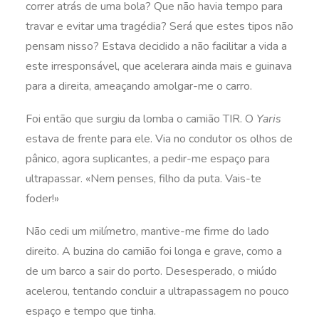
correr atrás de uma bola? Que não havia tempo para
travar e evitar uma tragédia? Será que estes tipos não
pensam nisso? Estava decidido a não facilitar a vida a
este irresponsável, que acelerara ainda mais e guinava
para a direita, ameaçando amolgar-me o carro.
Foi então que surgiu da lomba o camião TIR. O
Yaris
estava de frente para ele. Via no condutor os olhos de
pânico, agora suplicantes, a pedir-me espaço para
ultrapassar. «Nem penses, filho da puta. Vais-te
foder!»
Não cedi um milímetro, mantive-me firme do lado
direito. A buzina do camião foi longa e grave, como a
de um barco a sair do porto. Desesperado, o miúdo
acelerou, tentando concluir a ultrapassagem no pouco
espaço e tempo que tinha.