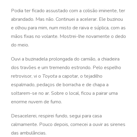
Podia ter ficado assustado com a colisão iminente, ter
abrandado. Mas não. Continuei a acelerar. Ele buzinou
e olhou para mim, num misto de raiva e súplica, com as
mãos fixas no volante. Mostrei-lhe novamente o dedo
do meio.
Ouvi a buzinadela prolongada do camião, a chiadeira
dos travões e um tremendo estrondo. Pelo espelho
retrovisor, vi o
Toyota
a capotar, o tejadilho
espalmado, pedaços de borracha e de chapa a
soltarem-se no ar. Sobre o local, ficou a pairar uma
enorme nuvem de fumo.
Desacelerei, respirei fundo, segui para casa
calmamente. Pouco depois, comecei a ouvir as sirenes
das ambulâncias.