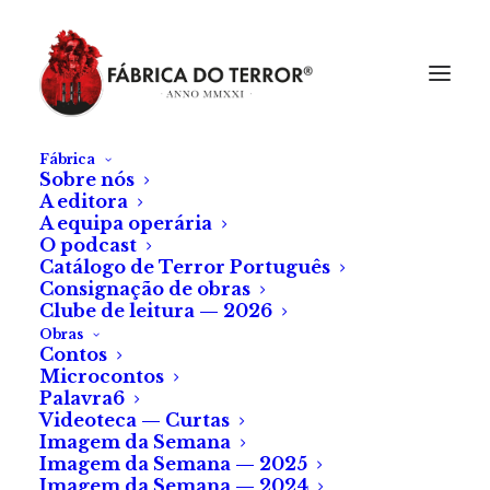
Fábrica
Sobre nós
A editora
A equipa operária
O podcast
Catálogo de Terror Português
Consignação de obras
Clube de leitura — 2026
Obras
Contos
Microcontos
Em Contramão
Palavra6
Videoteca — Curtas
Imagem da Semana
De Paulo Barros
Imagem da Semana — 2025
Imagem da Semana — 2024