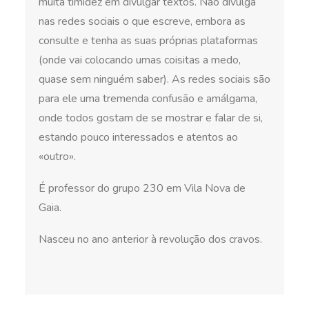
muita timidez em divulgar textos. Não divulga
nas redes sociais o que escreve, embora as
consulte e tenha as suas próprias plataformas
(onde vai colocando umas coisitas a medo,
quase sem ninguém saber). As redes sociais são
para ele uma tremenda confusão e amálgama,
onde todos gostam de se mostrar e falar de si,
estando pouco interessados e atentos ao
«outro».
É professor do grupo 230 em Vila Nova de
Gaia.
Nasceu no ano anterior à revolução dos cravos.