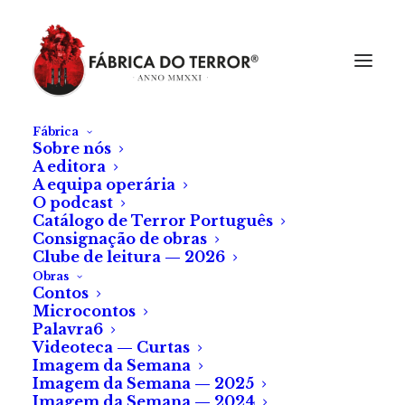
Fábrica
Sobre nós
A editora
A equipa operária
O podcast
Catálogo de Terror Português
Consignação de obras
Clube de leitura — 2026
Obras
Contos
Microcontos
Palavra6
Videoteca — Curtas
Imagem da Semana
Imagem da Semana — 2025
Imagem da Semana — 2024