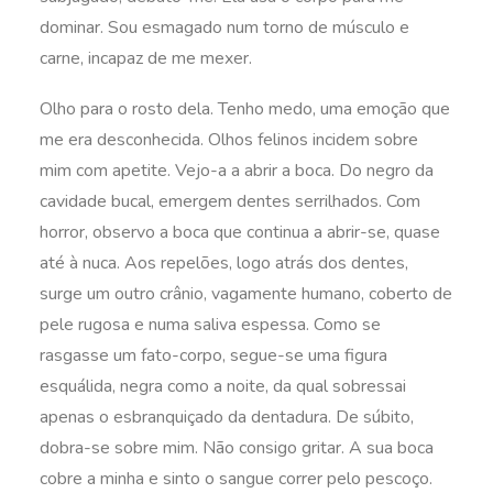
dominar. Sou esmagado num torno de músculo e
carne, incapaz de me mexer.
Olho para o rosto dela. Tenho medo, uma emoção que
me era desconhecida. Olhos felinos incidem sobre
mim com apetite. Vejo-a a abrir a boca. Do negro da
cavidade bucal, emergem dentes serrilhados. Com
horror, observo a boca que continua a abrir-se, quase
até à nuca. Aos repelões, logo atrás dos dentes,
surge um outro crânio, vagamente humano, coberto de
pele rugosa e numa saliva espessa. Como se
rasgasse um fato-corpo, segue-se uma figura
esquálida, negra como a noite, da qual sobressai
apenas o esbranquiçado da dentadura. De súbito,
dobra-se sobre mim. Não consigo gritar. A sua boca
cobre a minha e sinto o sangue correr pelo pescoço.