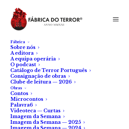
Fábrica
Sobre nós
A editora
A equipa operária
O podcast
Catálogo de Terror Português
Consignação de obras
Clube de leitura — 2026
Obras
Contos
Microcontos
Palavra6
Videoteca — Curtas
Imagem da Semana
Imagem da Semana — 2025
Imagem da Semana — 2024