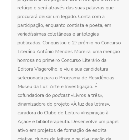
refúgio e será através das suas palavras que
procurará deixar um legado. Conta com a
participação, enquanto contista e poeta, em
variadíssimas coletâneas e antologias
publicadas. Conquistou o 2.º prémio no Concurso
Literário António Mendes Moreira, uma menção
honrosa no primeiro Concurso Literário da
Editora Visgarolho, e viu a sua candidatura
selecionada para o Programa de Residências
Museu da Luz: Arte e Investigação. É
cofundadora do
podcast
«Livros a três»,
dinamizadora do projeto «À luz das letras»,
curadora do Clube de Leitura «Inspiração à
Ação» e biblioterapeuta. Desenvolve um papel
ativo em projetos de formação de escrita
criativa, clubes de leitura e na divulgação da