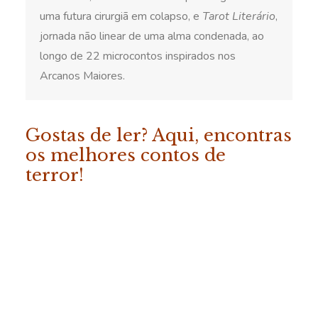
uma futura cirurgiã em colapso, e
Tarot Literário
,
jornada não linear de uma alma condenada, ao
longo de 22 microcontos inspirados nos
Arcanos Maiores.
Gostas de ler? Aqui, encontras
os melhores contos de
terror!
ADICIONAR
«Os Melhores Contos da
Fábrica do Terror – Vol. 2»