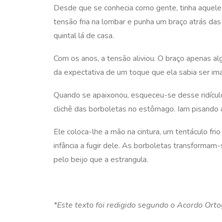
Desde que se conhecia como gente, tinha aquele 
tensão fria na lombar e punha um braço atrás das
quintal lá de casa.
Com os anos, a tensão aliviou. O braço apenas a
da expectativa de um toque que ela sabia ser ima
Quando se apaixonou, esqueceu-se desse ridículo
clichê das borboletas no estômago. Iam pisando
Ele coloca-lhe a mão na cintura, um tentáculo fr
infância a fugir dele. As borboletas transformam-
pelo beijo que a estrangula.
*Este texto foi redigido segundo o Acordo Ort