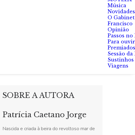
Música
Novidades
O Gabinet
Francisco
Opinião
Passos no
Para ouvir
Premiado
Sessão da
Sustinhos
Viagens
SOBRE A AUTORA
Patrícia Caetano Jorge
Nascida e criada à beira do revoltoso mar de