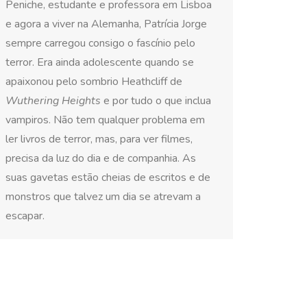
Peniche, estudante e professora em Lisboa
e agora a viver na Alemanha, Patrícia Jorge
sempre carregou consigo o fascínio pelo
terror. Era ainda adolescente quando se
apaixonou pelo sombrio Heathcliff de
Wuthering Heights
e por tudo o que inclua
vampiros. Não tem qualquer problema em
ler livros de terror, mas, para ver filmes,
precisa da luz do dia e de companhia. As
suas gavetas estão cheias de escritos e de
monstros que talvez um dia se atrevam a
escapar.