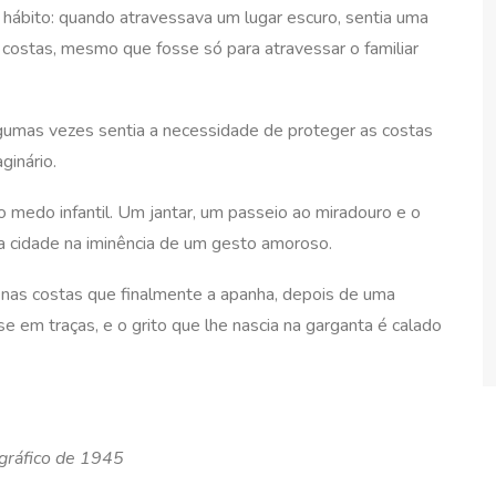
hábito: quando atravessava um lugar escuro, sentia uma
 costas, mesmo que fosse só para atravessar o familiar
lgumas vezes sentia a necessidade de proteger as costas
ginário.
 medo infantil. Um jantar, um passeio ao miradouro e o
 a cidade na iminência de um gesto amoroso.
io nas costas que finalmente a apanha, depois de uma
se em traças, e o grito que lhe nascia na garganta é calado
ográfico de 1945