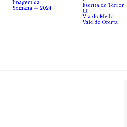
Imagem da
Escrita de Terror
Semana — 2024
III
Via do Medo
Vale de Oferta