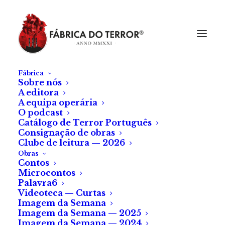
Fábrica
Sobre nós
A editora
A equipa operária
O podcast
Catálogo de Terror Português
Consignação de obras
Clube de leitura — 2026
Obras
Contos
Microcontos
Sacrifício
Palavra6
Videoteca — Curtas
Imagem da Semana
de Sónia Pedroso
Imagem da Semana — 2025
Imagem da Semana — 2024