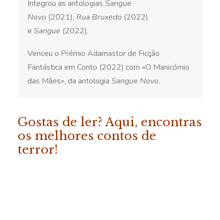
Integrou as antologias
Sangue
Novo
(2021),
Rua Bruxedo
(2022)
e
Sangue
(2022).
Venceu o Prémio Adamastor de Ficção
Fantástica em Conto (2022) com «O Manicómio
das Mães», da antologia
Sangue Novo
.
Gostas de ler? Aqui, encontras
os melhores contos de
terror!