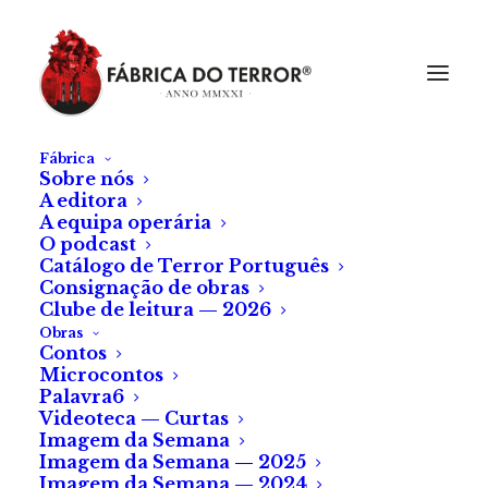
Fábrica
Sobre nós
A editora
A equipa operária
O podcast
Catálogo de Terror Português
Consignação de obras
Clube de leitura — 2026
Obras
Contos
Microcontos
Palavra6
Videoteca — Curtas
Imagem da Semana
Imagem da Semana — 2025
Imagem da Semana — 2024