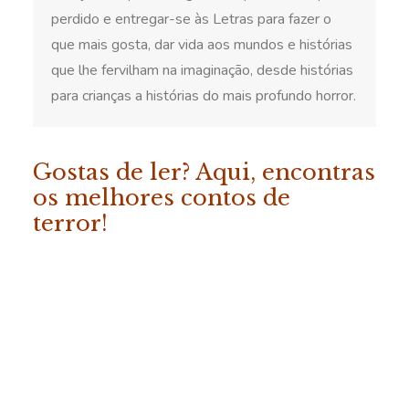
perdido e entregar-se às Letras para fazer o
que mais gosta, dar vida aos mundos e histórias
que lhe fervilham na imaginação, desde histórias
para crianças a histórias do mais profundo horror.
Gostas de ler? Aqui, encontras
os melhores contos de
terror!
ADICIONAR
«Os Melhores Contos da
Fábrica do Terror – Vol. 2»