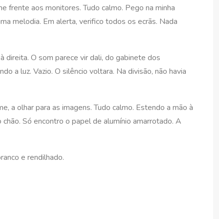
me frente aos monitores. Tudo calmo. Pego na minha
ma melodia. Em alerta, verifico todos os ecrãs. Nada
 direita. O som parece vir dali, do gabinete dos
 a luz. Vazio. O silêncio voltara. Na divisão, não havia
e, a olhar para as imagens. Tudo calmo. Estendo a mão à
o chão. Só encontro o papel de alumínio amarrotado. A
ranco e rendilhado.