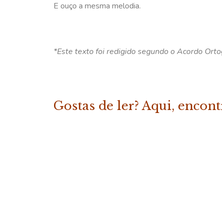
E ouço a mesma melodia.
*Este texto foi redigido segundo o Acordo Ort
Gostas de ler? Aqui, encon
«Os Melhores Contos da Fábrica