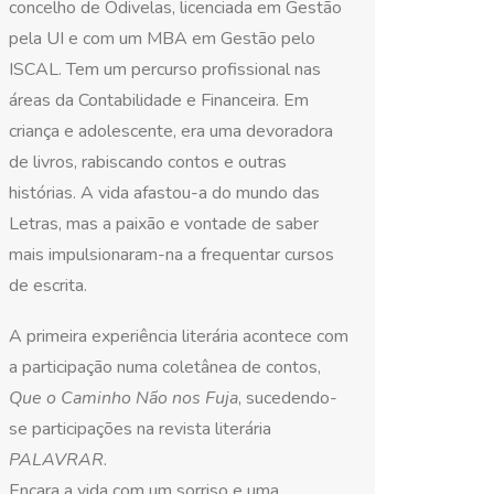
concelho de Odivelas, licenciada em Gestão
pela UI e com um MBA em Gestão pelo
ISCAL. Tem um percurso profissional nas
áreas da Contabilidade e Financeira. Em
criança e adolescente, era uma devoradora
de livros, rabiscando contos e outras
histórias. A vida afastou-a do mundo das
Letras, mas a paixão e vontade de saber
mais impulsionaram-na a frequentar cursos
de escrita.
A primeira experiência literária acontece com
a participação numa coletânea de contos,
Que o Caminho Não nos Fuja
, sucedendo-
se participações na revista literária
PALAVRAR
.
Encara a vida com um sorriso e uma