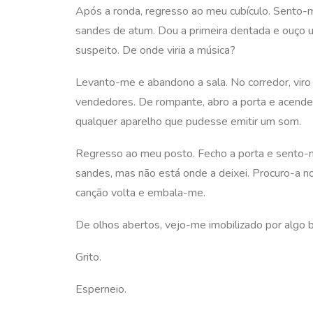
Após a ronda, regresso ao meu cubículo. Sento-
sandes de atum. Dou a primeira dentada e ouço u
suspeito. De onde viria a música?
Levanto-me e abandono a sala. No corredor, viro à
vendedores. De rompante, abro a porta e acendendo
qualquer aparelho que pudesse emitir um som.
Regresso ao meu posto. Fecho a porta e sento-m
sandes, mas não está onde a deixei. Procuro-a n
canção volta e embala-me.
De olhos abertos, vejo-me imobilizado por algo b
Grito.
Esperneio.