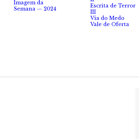
Imagem da
Escrita de Terror
Semana — 2024
III
Via do Medo
Vale de Oferta