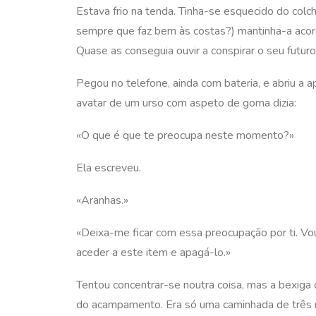
Estava frio na tenda. Tinha-se esquecido do col
sempre que faz bem às costas?) mantinha-a acor
Quase as conseguia ouvir a conspirar o seu futur
Pegou no telefone, ainda com bateria, e abriu a a
avatar de um urso com aspeto de goma dizia:
«O que é que te preocupa neste momento?»
Ela escreveu.
«Aranhas.»
«Deixa-me ficar com essa preocupação por ti. Vo
aceder a este item e apagá-lo.»
Tentou concentrar-se noutra coisa, mas a bexiga 
do acampamento. Era só uma caminhada de três mi