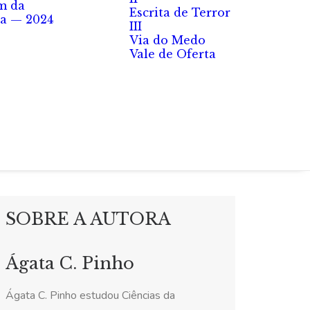
m da
Escrita de Terror
a — 2024
III
Via do Medo
Vale de Oferta
SOBRE A AUTORA
Ágata C. Pinho
Ágata C. Pinho estudou Ciências da