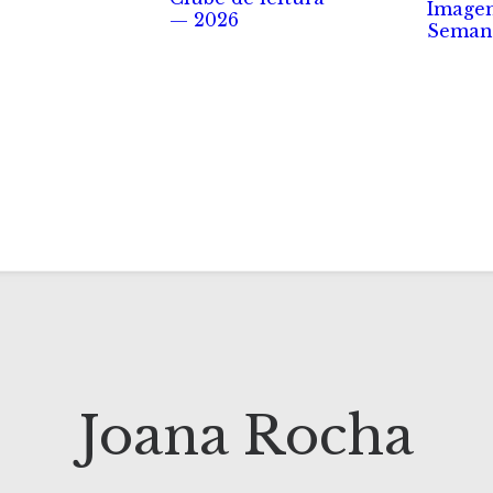
Image
— 2026
Seman
Joana Rocha