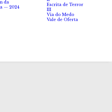
m da
Escrita de Terror
a — 2024
III
Via do Medo
Vale de Oferta