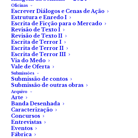
Oficinas
Escrever Diálogos e Cenas de Ação
Estrutura e Enredo I
Escrita de Ficção para o Mercado
Revisão de Texto I
Revisão de Texto II
Escrita de Terror I
Escrita de Terror II
Escrita de Terror III
Via do Medo
Vale de Oferta
Submissões
Submissão de contos
Submissão de outras obras
Arquivo
Arte
© Fábrica do Terror 2021. Todos os direitos reservados.
Banda Desenhada
Caracterização
Concursos
Entrevistas
Eventos
Fábrica