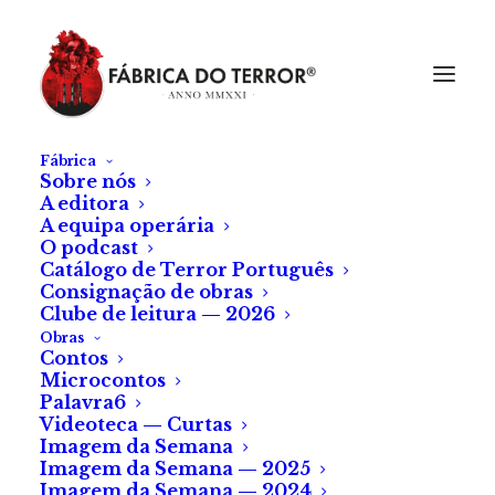
Fábrica
Sobre nós
A editora
A equipa operária
O podcast
Catálogo de Terror Português
Consignação de obras
Clube de leitura — 2026
Obras
Contos
Zeh Maurício Ferreira
Microcontos
Palavra6
Videoteca — Curtas
Imagem da Semana
Imagem da Semana — 2025
Imagem da Semana — 2024