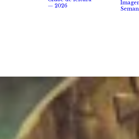
Image
— 2026
Seman