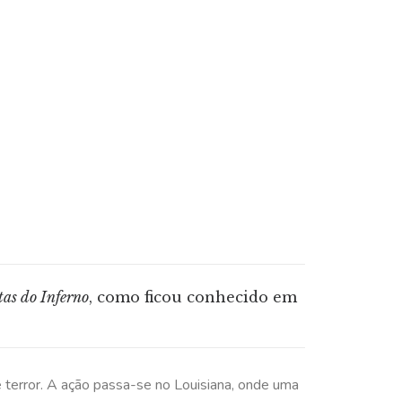
tas do Inferno
, como ficou conhecido em
e terror. A ação passa-se no Louisiana, onde uma