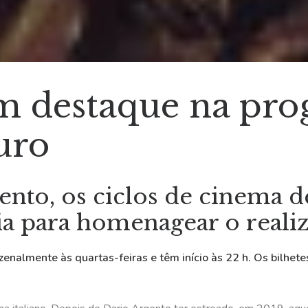
em destaque na pr
uro
nto, os ciclos de cinema d
ia para homenagear o realiz
nalmente às quartas-feiras e têm início às 22 h. Os bilhete