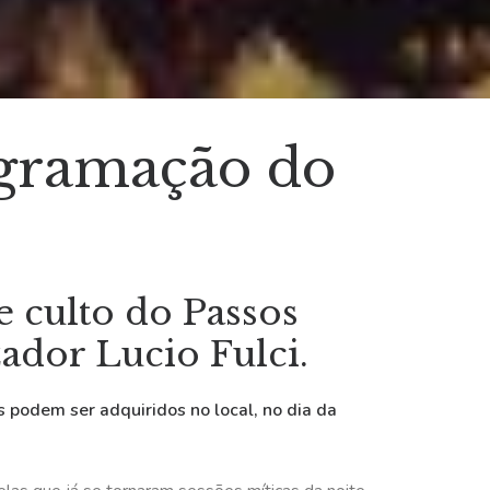
ogramação do
e culto do Passos
ador Lucio Fulci.
s podem ser adquiridos no local, no dia da