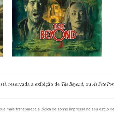
 está reservada a exibição de
The Beyond
, ou
As Sete Por
a que mais transparece a lógica de sonho impressa no seu estilo d