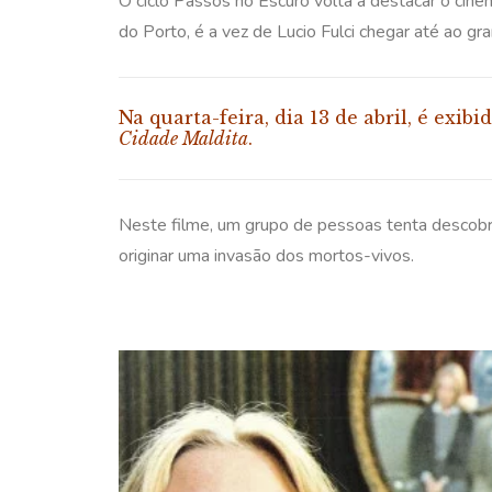
O ciclo Passos no Escuro volta a destacar o cine
do Porto, é a vez de Lucio Fulci chegar até ao 
Na quarta-feira, dia 13 de abril, é exibi
Cidade Maldita
.
Neste filme, um grupo de pessoas tenta descobr
originar uma invasão dos mortos-vivos.