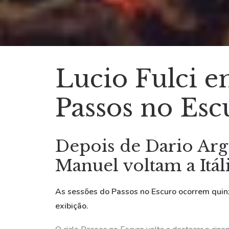
Lucio Fulci 
Passos no Esc
Depois de Dario Arge
Manuel voltam a Itál
As sessões do Passos no Escuro ocorrem quinze
exibição.