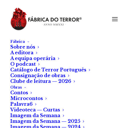
Fábrica
Sobre nós
A editora
A equipa operária
O podcast
Catálogo de Terror Português
Consignação de obras
Clube de leitura — 2026
Obras
Contos
Microcontos
Palavra6
Videoteca — Curtas
Imagem da Semana
Imagem da Semana — 2025
Imagem da Semana — 2024