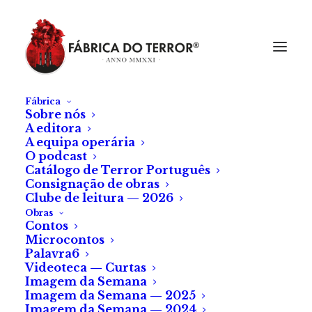
Fábrica
Sobre nós
A editora
A equipa operária
O podcast
Catálogo de Terror Português
Consignação de obras
Clube de leitura — 2026
Obras
Contos
Microcontos
Palavra6
Videoteca — Curtas
Imagem da Semana
Imagem da Semana — 2025
Imagem da Semana — 2024