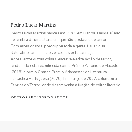
Pedro Lucas Martins
Pedro Lucas Martins nasceu em 1983, em Lisboa. Desde aí, não
se lembra de uma altura em que não gostasse de terror.
Com estes gostos, preocupou toda a gente à sua volta.
Naturalmente, insistiu e venceu-os pelo cansaço.
Agora, entre outras coisas, escreve e edita ficção de terror,
tendo sido esta reconhecida com o Prémio António de Macedo
(2018) e com o Grande Prémio Adamastor da Literatura
Fantástica Portuguesa (2020). Em março de 2022, cofundou a
Fábrica do Terror, onde desempenha a função de editor literário.
OUTROS ARTIGOS DO AUTOR