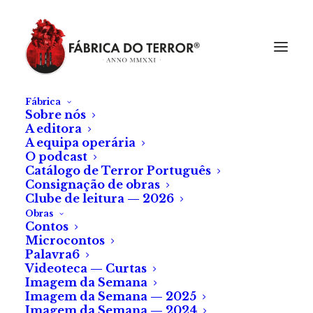
Fábrica
Sobre nós
A editora
A equipa operária
O podcast
Catálogo de Terror Português
Consignação de obras
Clube de leitura — 2026
Obras
Contos
Microcontos
Palavra6
Videoteca — Curtas
Imagem da Semana
Imagem da Semana — 2025
Imagem da Semana — 2024