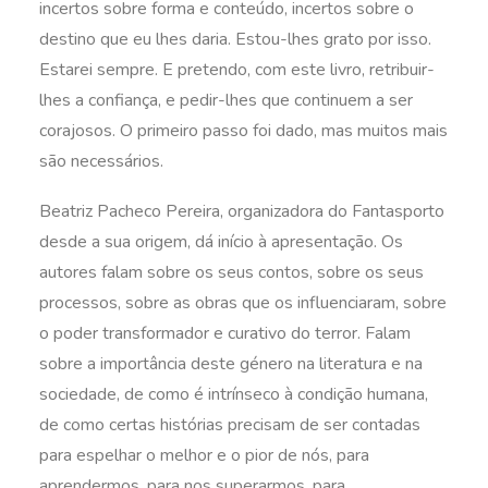
incertos sobre forma e conteúdo, incertos sobre o
destino que eu lhes daria. Estou-lhes grato por isso.
Estarei sempre. E pretendo, com este livro, retribuir-
lhes a confiança, e pedir-lhes que continuem a ser
corajosos. O primeiro passo foi dado, mas muitos mais
são necessários.
Beatriz Pacheco Pereira, organizadora do Fantasporto
desde a sua origem, dá início à apresentação. Os
autores falam sobre os seus contos, sobre os seus
processos, sobre as obras que os influenciaram, sobre
o poder transformador e curativo do terror. Falam
sobre a importância deste género na literatura e na
sociedade, de como é intrínseco à condição humana,
de como certas histórias precisam de ser contadas
para espelhar o melhor e o pior de nós, para
aprendermos, para nos superarmos, para