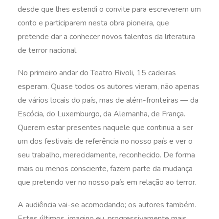
desde que lhes estendi o convite para escreverem um
conto e participarem nesta obra pioneira, que
pretende dar a conhecer novos talentos da literatura
de terror nacional.
No primeiro andar do Teatro Rivoli, 15 cadeiras
esperam. Quase todos os autores vieram, não apenas
de vários locais do país, mas de além-fronteiras — da
Escócia, do Luxemburgo, da Alemanha, de França.
Querem estar presentes naquele que continua a ser
um dos festivais de referência no nosso país e ver o
seu trabalho, merecidamente, reconhecido. De forma
mais ou menos consciente, fazem parte da mudança
que pretendo ver no nosso país em relação ao terror.
A audiência vai-se acomodando; os autores também.
Estes últimos, imagino eu, progressivamente mais