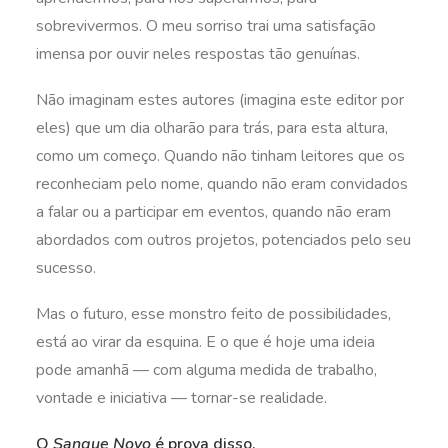
sobrevivermos. O meu sorriso trai uma satisfação
imensa por ouvir neles respostas tão genuínas.
Não imaginam estes autores (imagina este editor por
eles) que um dia olharão para trás, para esta altura,
como um começo. Quando não tinham leitores que os
reconheciam pelo nome, quando não eram convidados
a falar ou a participar em eventos, quando não eram
abordados com outros projetos, potenciados pelo seu
sucesso.
Mas o futuro, esse monstro feito de possibilidades,
está ao virar da esquina. E o que é hoje uma ideia
pode amanhã — com alguma medida de trabalho,
vontade e iniciativa — tornar-se realidade.
O
Sangue Novo
é prova disso.