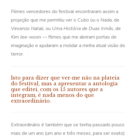
Filmes vencedores do festival encontraram assim a
projeção que me permitiu ver o
Cubo
ou o
Nada
, de
Vincenzo Natali, ou
Uma História de Duas Irmãs
, de
Kim Jee-woon — filmes que me abriram portas de
imaginação e ajudaram a moldar a minha atual visão do
terror.
Isto para dizer que ver-me não na plateia
do festival, mas a apresentar a antologia
que editei, com os 15 autores que a
integram, é nada menos do que
extraordinário.
Extraordinário é também que se tenha passado pouco
mais de um ano (um ano e três meses, para ser exato)