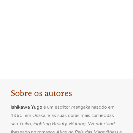
Sobre os autores
Ishikawa Yugo
é um escritor
mangaka
nascido em
1960, em Osaka, e as suas obras mais conhecidas
são
Yoiko, Fighting Beauty Wulong, Wonderland
(baseado no romance
Alice no País das Maravilhas
) e