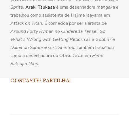
Sprite.
Araki Tsukasa
é uma desenhadora
mangaka
e
trabalhou como assistente de Hajime Isayama em
Attack on Titan.
É conhecida por ser a artista de
Around Forty Ryman no Cinderella Tensei, So
What’s Wrong with Getting Reborn as a Goblin?
e
Dainihon Samurai Girl: Shintou.
Também trabalhou
como a desenhadora do Otaku Circle em
Hime
Satsujin Jiken.
GOSTASTE? PARTILHA!