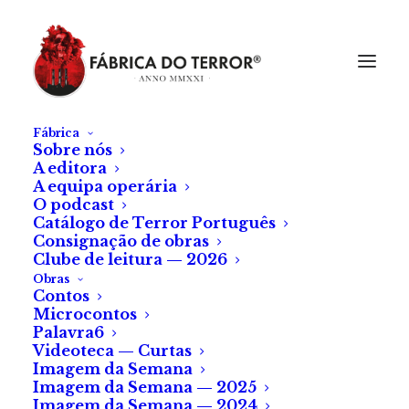
Fábrica
Sobre nós
A editora
A equipa operária
O podcast
Catálogo de Terror Português
Consignação de obras
Clube de leitura — 2026
Obras
Contos
Microcontos
Palavra6
Videoteca — Curtas
Imagem da Semana
Imagem da Semana — 2025
Imagem da Semana — 2024