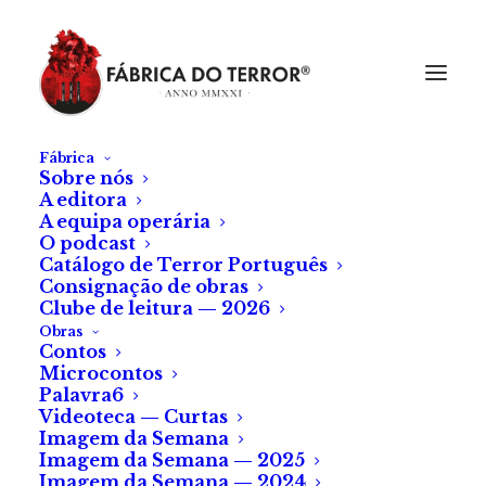
Fábrica
Sobre nós
A editora
A equipa operária
O podcast
Catálogo de Terror Português
Consignação de obras
Clube de leitura — 2026
Obras
Contos
Microcontos
Palavra6
Videoteca — Curtas
Imagem da Semana
Imagem da Semana — 2025
Imagem da Semana — 2024