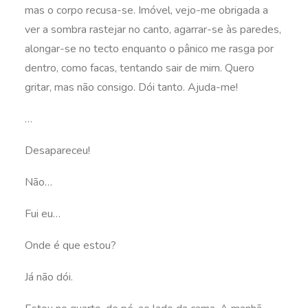
mas o corpo recusa-se. Imóvel, vejo-me obrigada a
ver a sombra rastejar no canto, agarrar-se às paredes,
alongar-se no tecto enquanto o pânico me rasga por
dentro, como facas, tentando sair de mim. Quero
gritar, mas não consigo. Dói tanto. Ajuda-me!
…
Desapareceu!
Não…
Fui eu…
Onde é que estou?
Já não dói.