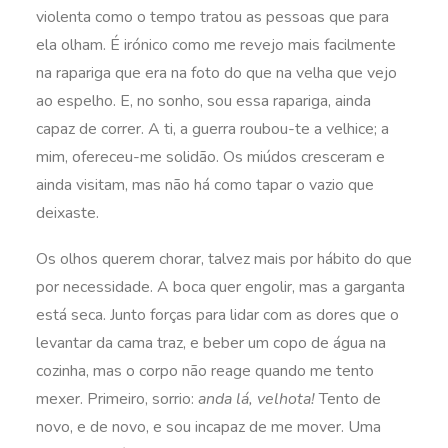
violenta como o tempo tratou as pessoas que para
ela olham. É irónico como me revejo mais facilmente
na rapariga que era na foto do que na velha que vejo
ao espelho. E, no sonho, sou essa rapariga, ainda
capaz de correr. A ti, a guerra roubou-te a velhice; a
mim, ofereceu-me solidão. Os miúdos cresceram e
ainda visitam, mas não há como tapar o vazio que
deixaste.
Os olhos querem chorar, talvez mais por hábito do que
por necessidade. A boca quer engolir, mas a garganta
está seca. Junto forças para lidar com as dores que o
levantar da cama traz, e beber um copo de água na
cozinha, mas o corpo não reage quando me tento
mexer. Primeiro, sorrio:
anda lá, velhota!
Tento de
novo, e de novo, e sou incapaz de me mover. Uma