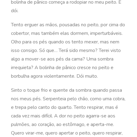
bolinha de pânico começa a rodopiar no meu peito. E
dói.
Tento erguer as mãos, pousadas no peito, por cima do
cobertor, mas também elas dormem, imperturbáveis.
Olho para os pés quando os tento mexer, mas nem
isso consigo. Só que… Terá sido mesmo? Terei visto
algo a mover-se aos pés da cama? Uma sombra
irrequieta? A bolinha de pânico cresce no peito e
borbulha agora violentamente. Dói muito.
Sinto o toque frio e quente da sombra quando passa
nos meus pés. Serpenteia pelo chão, como uma cobra,
e trepa pelo canto do quarto. Tento respirar, mas é
cada vez mais difícil. A dor no peito agarra-se aos
pulmões, ao coração, ao estômago, e aperta-me.
Quero virar-me, quero apertar o peito, quero respirar,