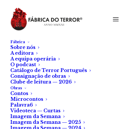
Fábrica
Sobre nós
A editora
A equipa operária
O podcast
Catálogo de Terror Português
Consignação de obras
Clube de leitura — 2026
Obras
Contos
Microcontos
Palavra6
Videoteca — Curtas
Imagem da Semana
Imagem da Semana — 2025
Imagem da Semana — 2024