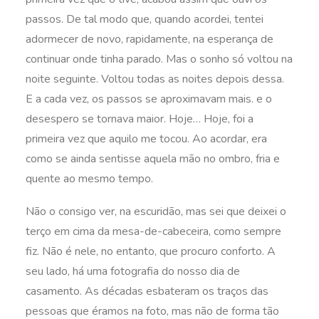
passos. De tal modo que, quando acordei, tentei
adormecer de novo, rapidamente, na esperança de
continuar onde tinha parado. Mas o sonho só voltou na
noite seguinte. Voltou todas as noites depois dessa.
E a cada vez, os passos se aproximavam mais. e o
desespero se tornava maior. Hoje… Hoje, foi a
primeira vez que aquilo me tocou. Ao acordar, era
como se ainda sentisse aquela mão no ombro, fria e
quente ao mesmo tempo.
Não o consigo ver, na escuridão, mas sei que deixei o
terço em cima da mesa-de-cabeceira, como sempre
fiz. Não é nele, no entanto, que procuro conforto. A
seu lado, há uma fotografia do nosso dia de
casamento. As décadas esbateram os traços das
pessoas que éramos na foto, mas não de forma tão