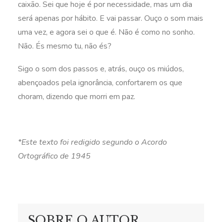
caixão. Sei que hoje é por necessidade, mas um dia
será apenas por hábito. E vai passar. Ouço o som mais
uma vez, e agora sei o que é. Não é como no sonho.
Não. És mesmo tu, não és?
Sigo o som dos passos e, atrás, ouço os miúdos,
abençoados pela ignorância, confortarem os que
choram, dizendo que morri em paz.
*Este texto foi redigido segundo o Acordo
Ortográfico de 1945
SOBRE O AUTOR