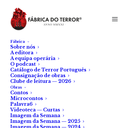
Fábrica
Sobre nós
A editora
A equipa operária
O podcast
Catálogo de Terror Português
Consignação de obras
Clube de leitura — 2026
Obras
Contos
Matilde Loureiro
Microcontos
Palavra6
Videoteca — Curtas
Imagem da Semana
Imagem da Semana — 2025
Imagem da Semana — 2024