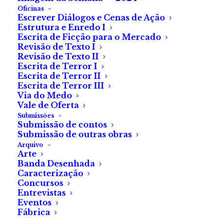
Oficinas
Escrever Diálogos e Cenas de Ação
Estrutura e Enredo I
Escrita de Ficção para o Mercado
Revisão de Texto I
Revisão de Texto II
Escrita de Terror I
Escrita de Terror II
Escrita de Terror III
Via do Medo
Vale de Oferta
Submissões
Submissão de contos
Submissão de outras obras
Arquivo
Arte
© Fábrica do Terror 2021. Todos os direitos reservados.
Banda Desenhada
Caracterização
Concursos
Entrevistas
Eventos
Fábrica