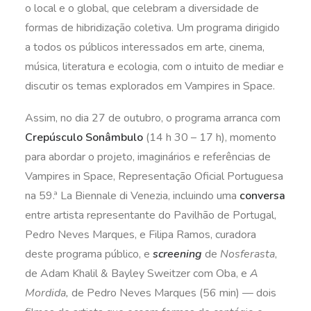
o local e o global, que celebram a diversidade de
formas de hibridização coletiva. Um programa dirigido
a todos os públicos interessados em arte, cinema,
música, literatura e ecologia, com o intuito de mediar e
discutir os temas explorados em Vampires in Space.
Assim, no dia 27 de outubro, o programa arranca com
Crepúsculo Sonâmbulo
(14 h 30 – 17 h), momento
para abordar o projeto, imaginários e referências de
Vampires in Space, Representação Oficial Portuguesa
na 59.ª La Biennale di Venezia, incluindo uma
conversa
entre artista representante do Pavilhão de Portugal,
Pedro Neves Marques, e Filipa Ramos, curadora
deste programa público, e
screening
de
Nosferasta
,
de Adam Khalil & Bayley Sweitzer com Oba, e
A
Mordida,
de Pedro Neves Marques (56 min) — dois