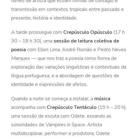
filmes de artista que ecoam formas de contágio e
transmissão em contextos tropicais entre passado e
presente, história e identidade.
A tarde prossegue com
Crepúsculo Opúsculo
(17 h
30 – 18 h 30), uma
sessão de leitura coletiva de
poesia
com Ellen Lima, André Romão e Pedro Neves
Marques — que nos traz a poesia como forma de
exploração das variações linguísticas e contextuais da
língua portuguesa, e a abordagem de questões de
identidade e expressões de afetos.
Quando a noite se começa a instalar, a
música
acompanha com
Crepúsculo Tentáculo
(19 h – 20 h),
uma sessão de escuta com Odete, ecoando as
sonoridades de Vampires in Space. Artista
multidisciplinar,
performer
e produtora, Odete