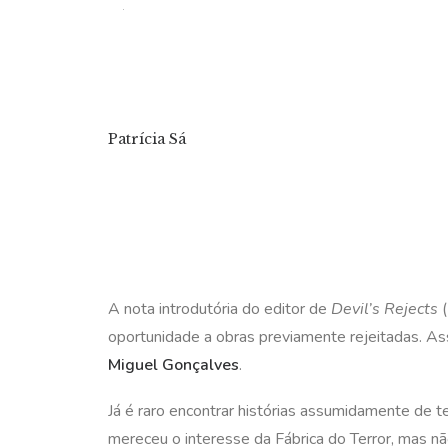
Patrícia Sá
A nota introdutória do editor de
Devil’s Rejects
(
oportunidade a obras previamente rejeitadas. A
Miguel Gonçalves
.
Já é raro encontrar histórias assumidamente de t
mereceu o interesse da Fábrica do Terror, mas n