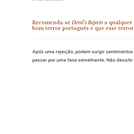
Recomenda-se
Devil’s Rejects
a qualquer 
bom terror português e que esse terro
Após uma rejeição, podem surgir sentimentos 
passar por uma fase semelhante. Não desistir é