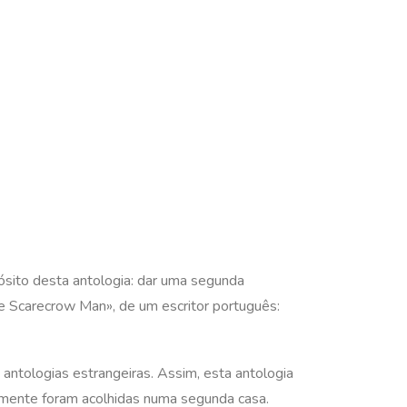
pósito desta antologia: dar uma segunda
e Scarecrow Man», de um escritor português:
 antologias estrangeiras. Assim, esta antologia
damente foram acolhidas numa segunda casa.