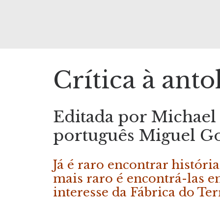
Crítica à anto
Editada por Michael 
português Miguel G
Já é raro encontrar histór
mais raro é encontrá-las e
interesse da Fábrica do Ter