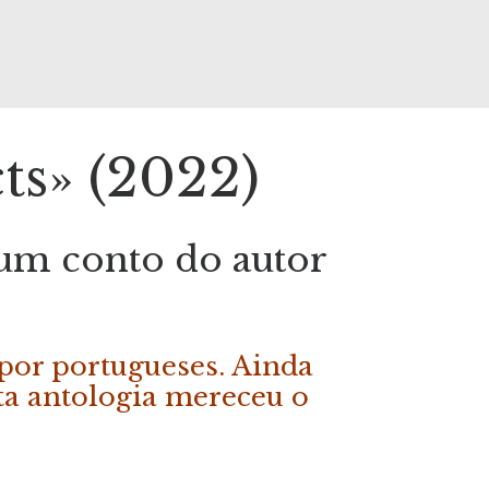
cts» (2022)
 um conto do autor
 por portugueses. Ainda
sta antologia mereceu o