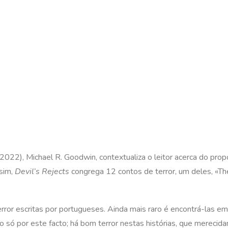
2022), Michael R. Goodwin, contextualiza o leitor acerca do pro
ssim,
Devil’s Rejects
congrega 12 contos de terror, um deles, «Th
error escritas por portugueses. Ainda mais raro é encontrá-las em
ão só por este facto; há bom terror nestas histórias, que mereci