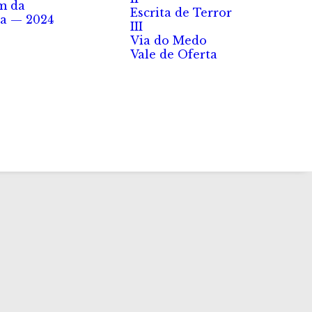
m da
Escrita de Terror
a — 2024
III
Via do Medo
Vale de Oferta