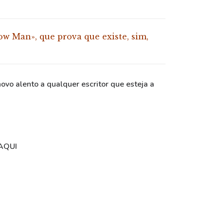
ow Man», que prova que existe, sim,
vo alento a qualquer escritor que esteja a
AQUI