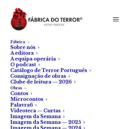
Fábrica
Sobre nós
A editora
A equipa operária
O podcast
Catálogo de Terror Português
Consignação de obras
Clube de leitura — 2026
Obras
Contos
Microcontos
Palavra6
Videoteca — Curtas
Imagem da Semana
Imagem da Semana — 2025
Imagem da Semana — 2024