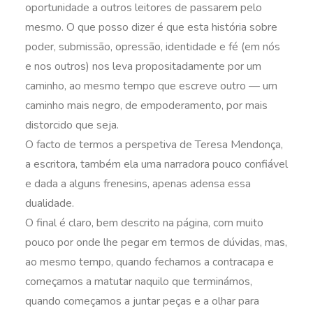
oportunidade a outros leitores de passarem pelo
mesmo. O que posso dizer é que esta história sobre
poder, submissão, opressão, identidade e fé (em nós
e nos outros) nos leva propositadamente por um
caminho, ao mesmo tempo que escreve outro — um
caminho mais negro, de empoderamento, por mais
distorcido que seja.
O facto de termos a perspetiva de Teresa Mendonça,
a escritora, também ela uma narradora pouco confiável
e dada a alguns frenesins, apenas adensa essa
dualidade.
O final é claro, bem descrito na página, com muito
pouco por onde lhe pegar em termos de dúvidas, mas,
ao mesmo tempo, quando fechamos a contracapa e
começamos a matutar naquilo que terminámos,
quando começamos a juntar peças e a olhar para