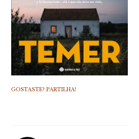
GOSTASTE? PARTILHA!