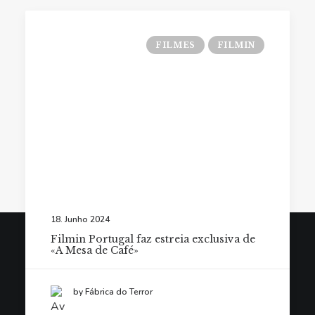
FILMES
FILMIN
18. Junho 2024
Filmin Portugal faz estreia exclusiva de
«A Mesa de Café»
© Fábrica do Terror 2021. Todos os direitos reservados.
by Fábrica do Terror