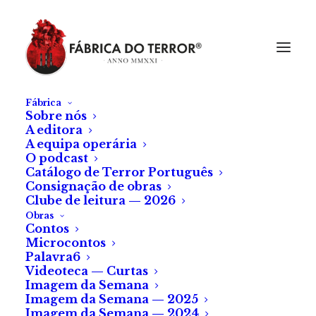
Fábrica
Sobre nós
A editora
A equipa operária
O podcast
Catálogo de Terror Português
Consignação de obras
Clube de leitura — 2026
Obras
Contos
Microcontos
Fábrica do Terror na
Palavra6
Videoteca — Curtas
Filmin
Imagem da Semana
Imagem da Semana — 2025
Imagem da Semana — 2024