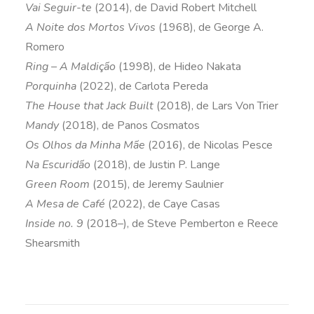
Vai Seguir-te
(2014), de David Robert Mitchell
A Noite dos Mortos Vivos
(1968), de George A.
Romero
Ring – A Maldição
(1998), de Hideo Nakata
Porquinha
(2022), de Carlota Pereda
The House that Jack Built
(2018), de Lars Von Trier
Mandy
(2018), de Panos Cosmatos
Os Olhos da Minha Mãe
(2016), de Nicolas Pesce
Na Escuridão
(2018), de Justin P. Lange
Green Room
(2015), de Jeremy Saulnier
A Mesa de Café
(2022), de Caye Casas
Inside no. 9
(2018–), de Steve Pemberton e Reece
Shearsmith